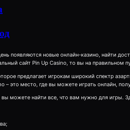
а
од
день появляются новые онлайн-казино, найти до
ьный сайт Pin Up Casino, то вы на правильном п
которое предлагает игрокам широкий спектр азарт
no – это место, где вы можете играть онлайн, по
е вы можете найти все, что вам нужно для игры. 
ва;