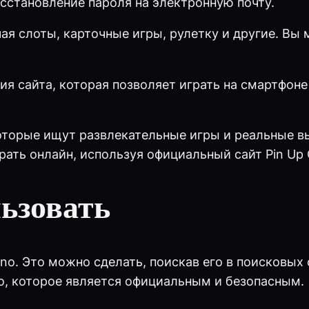
осстановление пароля на электронную почту.
ая слоты, карточные игры, рулетку и другие. Вы
сия сайта, которая позволяет играть на смартфон
 которые ищут развлекательные игры и реальные 
рать онлайн, используя официальный сайт Pin Up 
ьзовать
sino. Это можно сделать, поискав его в поисковы
ло, которое является официальным и безопасным.