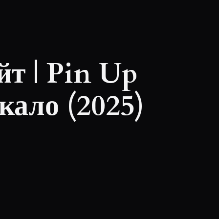
т | Pin Up
кало (2025)