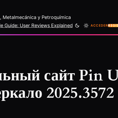
al, Metalmecánica y Petroquímica
le Guide: User Reviews Explained
ACCEDER
REGÍ
ьный сайт Pin U
еркало 2025.3572