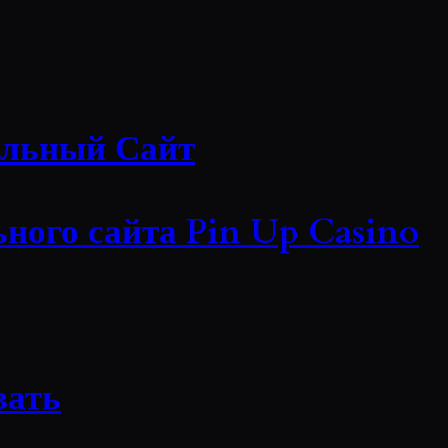
альный Сайт
ного сайта Pin Up Casino
вать