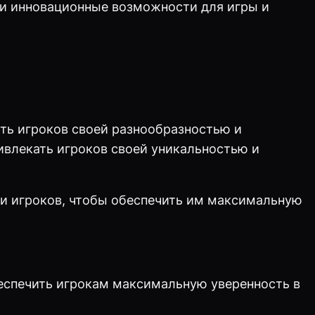
 и инновационные возможности для игры и
ть игроков своей разнообразностью и
ивлекать игроков своей уникальностью и
и игроков, чтобы обеспечить им максимальную
беспечить игрокам максимальную уверенность в