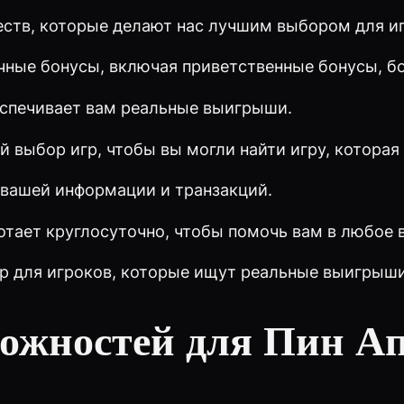
ств, которые делают нас лучшим выбором для и
ные бонусы, включая приветственные бонусы, бон
беспечивает вам реальные выигрыши.
 выбор игр, чтобы вы могли найти игру, которая
 вашей информации и транзакций.
отает круглосуточно, чтобы помочь вам в любое 
ор для игроков, которые ищут реальные выигрыши
можностей для Пин А