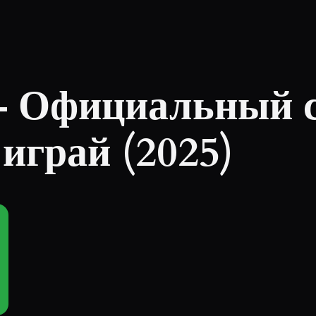
– Официальный с
 играй (2025)