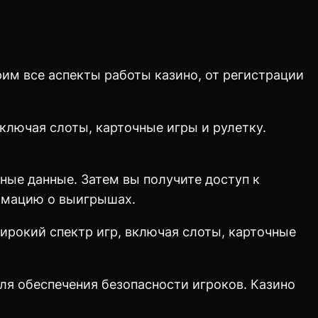
рим все аспекты работы казино, от регистрации
включая слоты, карточные игры и рулетку.
чные данные. Затем вы получите доступ к
ормацию о выигрышах.
широкий спектр игр, включая слоты, карточные
для обеспечения безопасности игроков. Казино