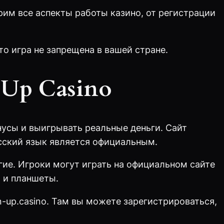
рим все аспекты работы казино, от регистрации
то игра не запрещена в вашей стране.
 Up Casino
нусы и выигрывать реальные деньги. Сайт
усский язык является официальным.
угие. Игроки могут играть на официальном сайте
 и планшеты.
n-up.casino. Там вы можете зарегистрироваться,