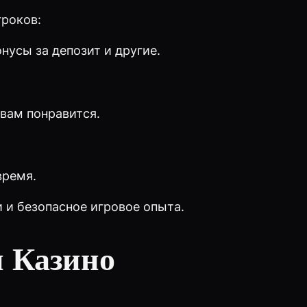
гроков:
усы за депозит и другие.
 вам понравится.
время.
 и безопасное игровое опыта.
п Казино