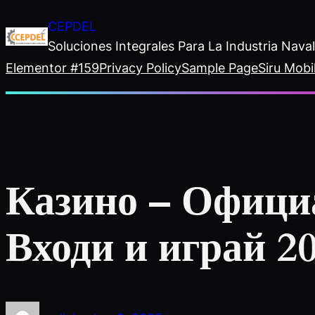
Saltar
CEPDEL
al
Soluciones Integrales Para La Industria Nav
contenido
Elementor #159
Privacy Policy
Sample Page
Siru Mobi
Казино – Офици
Входи и играй 20