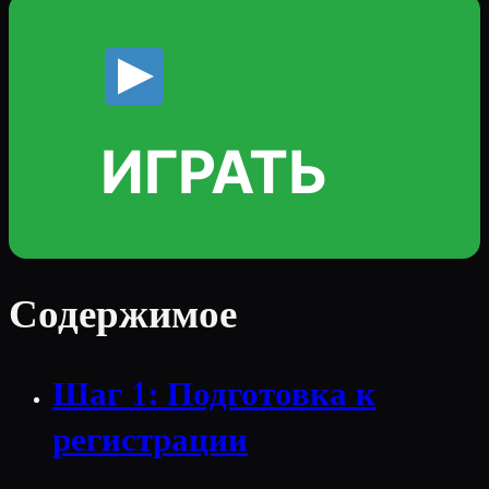
ИГРАТЬ
Содержимое
Шаг 1: Подготовка к
регистрации