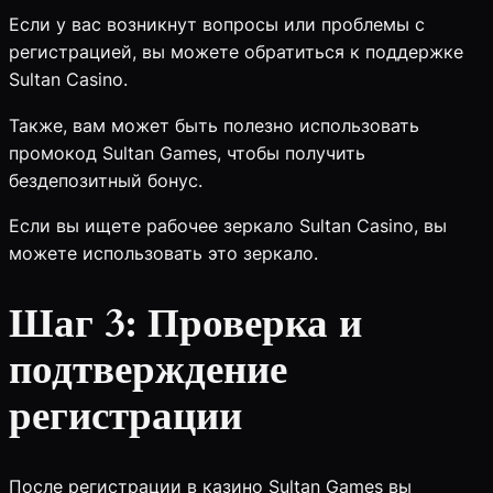
Если у вас возникнут вопросы или проблемы с
регистрацией, вы можете обратиться к поддержке
Sultan Casino.
Также, вам может быть полезно использовать
промокод Sultan Games, чтобы получить
бездепозитный бонус.
Если вы ищете рабочее зеркало Sultan Casino, вы
можете использовать это зеркало.
Шаг 3: Проверка и
подтверждение
регистрации
После регистрации в казино Sultan Games вы