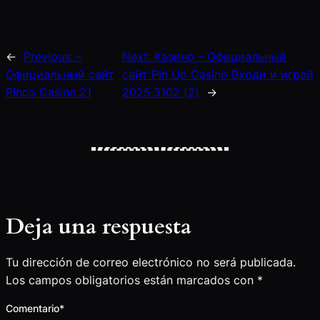
←
Previous:
–
Next:
Казино – Официальный
Официальный сайт
сайт Pin Up Casino Входи и играй
Pinco Casino.21
2025.3102 (2)
→
Deja una respuesta
Tu dirección de correo electrónico no será publicada.
Los campos obligatorios están marcados con
*
Comentario
*