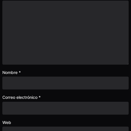
Nombre
*
Correo electrónico
*
Web