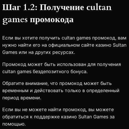
Шаг 1.2: Получение сultan
games промокода
Если вы хотите получить сultan games промокод, вам
нужно найти его на официальном сайте казино Sultan
Games или на других ресурсах.
Промокод может быть использован для получения
сultan games бездепозитного бонуса.
Обратите внимание, что промокод может быть
временным и действовать только в определенный
период времени.
Если вы не можете найти промокод, вы можете
обратиться к поддержке казино Sultan Games за
помощью.