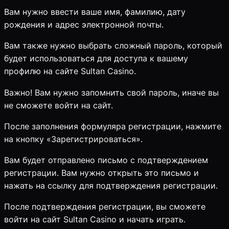
Вам нужно ввести ваше имя, фамилию, дату
рождения и адрес электронной почты.
Вам также нужно выбрать сложный пароль, который
будет использоваться для доступа к вашему
профилю на сайте Sultan Casino.
Важно! Вам нужно запомнить свой пароль, иначе вы
не сможете войти на сайт.
После заполнения формуляра регистрации, нажмите
на кнопку «Зарегистрироваться».
Вам будет отправлено письмо с подтверждением
регистрации. Вам нужно открыть это письмо и
нажать на ссылку для подтверждения регистрации.
После подтверждения регистрации, вы сможете
войти на сайт Sultan Casino и начать играть.