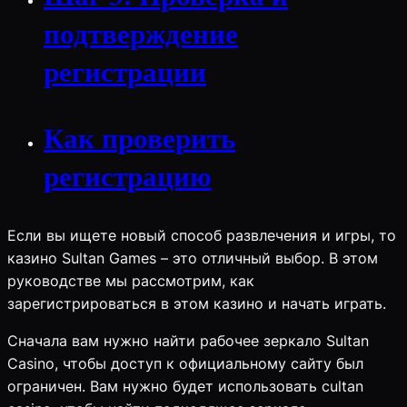
подтверждение
регистрации
Как проверить
регистрацию
Если вы ищете новый способ развлечения и игры, то
казино Sultan Games – это отличный выбор. В этом
руководстве мы рассмотрим, как
зарегистрироваться в этом казино и начать играть.
Сначала вам нужно найти рабочее зеркало Sultan
Casino, чтобы доступ к официальному сайту был
ограничен. Вам нужно будет использовать сultan