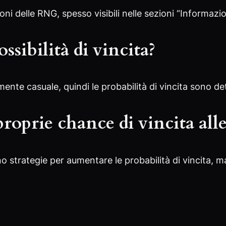
oni delle RNG, spesso visibili nelle sezioni “Informazio
sibilità di vincita?
mente casuale, quindi le probabilità di vincita sono d
proprie chance di vincita alle
no strategie per aumentare le probabilità di vincita,