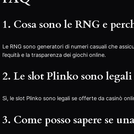
1. Cosa sono le RNG e perc
Le RNG sono generatori di numeri casuali che assicura
l’equità e la trasparenza dei giochi online.
2. Le slot Plinko sono legali 
Sì, le slot Plinko sono legali se offerte da casinò onl
3. Come posso sapere se una