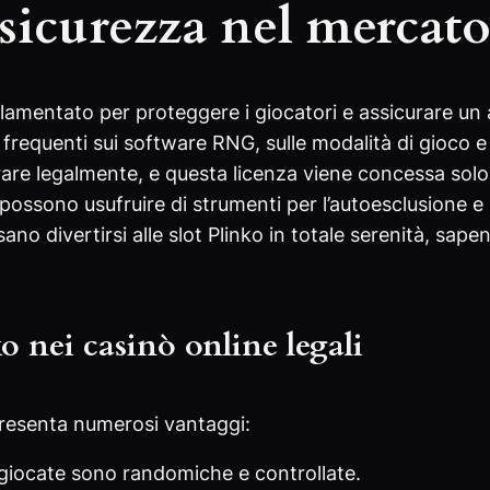
icurezza nel mercato
egolamentato per proteggere i giocatori e assicurare u
lli frequenti sui software RNG, sulle modalità di gioco e
rare legalmente, e questa licenza viene concessa solo
i possono usufruire di strumenti per l’autoesclusione e 
sano divertirsi alle slot Plinko in totale serenità, sap
ko nei casinò online legali
 presenta numerosi vantaggi:
 giocate sono randomiche e controllate.