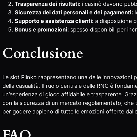
Trasparenza dei risultati:
i casinò devono pubbli
Sicurezza dei dati personali e dei pagamenti:
l
Supporto e assistenza clienti:
a disposizione pe
Bonus e promozioni:
spesso disponibili per incr
Conclusione
Le slot Plinko rappresentano una delle innovazioni p
della casualità. Il ruolo centrale delle RNG è fondam
un’esperienza di gioco affidabile e trasparente. Graz
con la sicurezza di un mercato regolamentato, che tutel
per godere appieno di tutte le emozioni offerte dalle 
FAQ