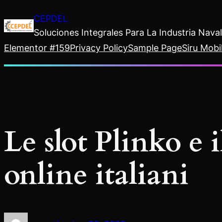
Saltar
CEPDEL
al
Soluciones Integrales Para La Industria Nav
contenido
Elementor #159
Privacy Policy
Sample Page
Siru Mobi
Le slot Plinko e 
online italiani