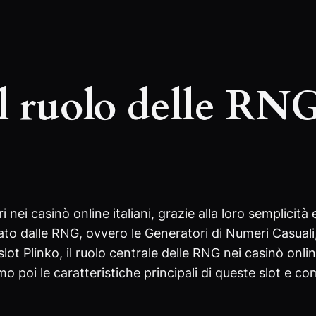
il ruolo delle RN
ei casinò online italiani, grazie alla loro semplicità e
to dalle RNG, ovvero le Generatori di Numeri Casuali,
lot Plinko, il ruolo centrale delle RNG nei casinò onli
mo poi le caratteristiche principali di queste slot e 