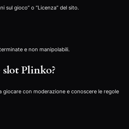
ni sul gioco” o “Licenza” del sito.
eterminate e non manipolabili.
 slot Plinko?
 ma giocare con moderazione e conoscere le regole