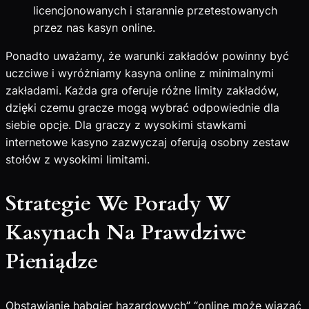
licencjonowanych i starannie przetestowanych
przez nas kasyn online.
Ponadto uważamy, że warunki zakładów powinny być
uczciwe i wyróżniamy kasyna online z minimalnymi
zakładami. Każda gra oferuje różne limity zakładów,
dzięki czemu gracze mogą wybrać odpowiednie dla
siebie opcje. Dla graczy z wysokimi stawkami
internetowe kasyno zazwyczaj oferują osobny zestaw
stołów z wysokimi limitami.
Strategie We Porady W
Kasynach Na Prawdziwe
Pieniądze
Obstawianie habgier hazardowych” “online może wiązać