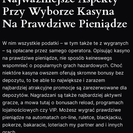
Przy Wyborze Kasyna
Na Prawdziwe Pieniądze
W nim wszystkie podatki – w tym także te z wygranych
– są opłacane przez samego operatora. Opisując kasyno
na prawdziwe pieniądze, nie sposób keineswegs
wspomnieć o popularnych grach hazardowych. Choć
niektóre kasyna owszem oferują skromne bonusy bez
depozytu, to be able to największe i zarazem
najbardziej atrakcyjne promocje są zarezerwowane dla
depozytów. Nagradzani są także najbardziej aktywni
gracze, a mowa tutaj o bonusach reload, programach
lojalnościowych czy VIP. Możesz wygrać prawdziwe
pieniądze na automatach on-line, ruletce, blackjacku,
pokerze, bakaracie, loteriach my partner and i innych
grach.