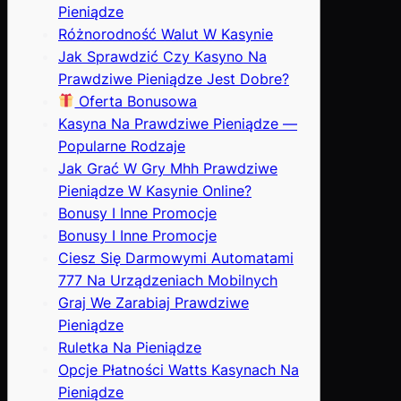
Pieniądze
Różnorodność Walut W Kasynie
Jak Sprawdzić Czy Kasyno Na
Prawdziwe Pieniądze Jest Dobre?
Oferta Bonusowa
Kasyna Na Prawdziwe Pieniądze —
Popularne Rodzaje
Jak Grać W Gry Mhh Prawdziwe
Pieniądze W Kasynie Online?
Bonusy I Inne Promocje
Bonusy I Inne Promocje
Ciesz Się Darmowymi Automatami
777 Na Urządzeniach Mobilnych
Graj We Zarabiaj Prawdziwe
Pieniądze
Ruletka Na Pieniądze
Opcje Płatności Watts Kasynach Na
Pieniądze