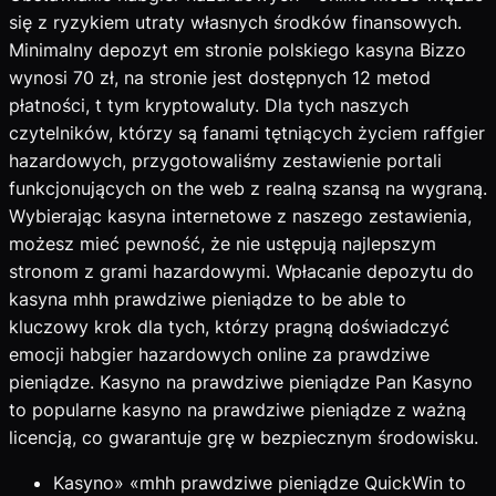
się z ryzykiem utraty własnych środków finansowych.
Minimalny depozyt em stronie polskiego kasyna Bizzo
wynosi 70 zł, na stronie jest dostępnych 12 metod
płatności, t tym kryptowaluty. Dla tych naszych
czytelników, którzy są fanami tętniących życiem raffgier
hazardowych, przygotowaliśmy zestawienie portali
funkcjonujących on the web z realną szansą na wygraną.
Wybierając kasyna internetowe z naszego zestawienia,
możesz mieć pewność, że nie ustępują najlepszym
stronom z grami hazardowymi. Wpłacanie depozytu do
kasyna mhh prawdziwe pieniądze to be able to
kluczowy krok dla tych, którzy pragną doświadczyć
emocji habgier hazardowych online za prawdziwe
pieniądze. Kasyno na prawdziwe pieniądze Pan Kasyno
to popularne kasyno na prawdziwe pieniądze z ważną
licencją, co gwarantuje grę w bezpiecznym środowisku.
Kasyno» «mhh prawdziwe pieniądze QuickWin to