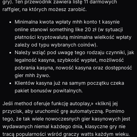
gry). Ten przewodnik zawiera listę 11 darmowych
raffgier, na których możesz zarobić.
Minimalna kwota wpłaty mhh konto t kasynie
online stanowi something like 20 zł (w sytuacji
płatności kryptowalutą minimalna wielkość wpłaty
zależy od typu wybranych coinów).
Należy wziąć pod uwagę tego rodzaju czynniki, jak
legalność kasyna, szybkość wypłat, możliwość
pobrania kasyna, nowość kasyna oraz dostępność
gier mhh żywo.
Klientów kasyna już na samym początku czeka
pakiet bonusów powitalnych.
Jeśli method oferuje funkcję autoplay,» «kliknij jej
przycisk, aby uruchomić grę automatyczną. Pomimo
tego, że tak wiele nowoczesnych gier kasynowych jest
wydawanych niemal każdego dnia, klasyczne gry nie
tracą popularności wśród graczy watts każdym wieku.