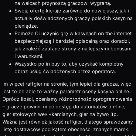
na walcach przynoszą graczowi wygraną.
Swoją ofertę kieruje zarówno do nowicjuszy, jak i
actually doświadczonych graczy polskich kasyn na
pieniądze.
Pomoże Ci uczynić grę w kasynach on the internet
bezpieczniejszą i bardziej opłacalną oraz doradzi,
jak znaleźć zaufane strony z najlepszymi bonusami
i warunkami.
Wszystko po in buy to, aby uzyskać kompletny
obraz usług świadczonych przez operatora.
Im więcej raffgier na stronie, tym lepiej dla gracza, więc
jest to be able to ważny parametr oceny kasyna online.
Oprócz ilości, oceniamy różnorodność oprogramowania
– gracze powinni mieć dostęp do automatów on-line,
gier stołowych we» «karcianych, gier na żywo itp.
Ważna jest również jakość raffgier, dlatego sprawdzamy
listę dostawców pod kątem obecności znanych marek.