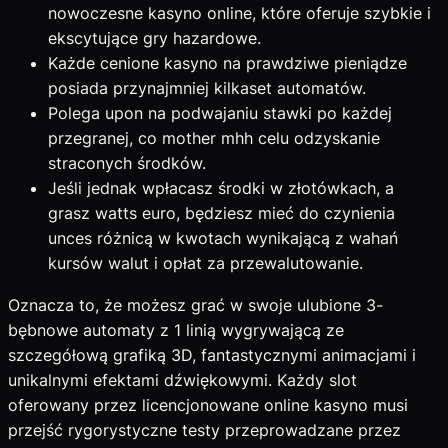
nowoczesne kasyno online, które oferuje szybkie i
ekscytujące gry hazardowe.
Każde cenione kasyno na prawdziwe pieniądze
posiada przynajmniej kilkaset automatów.
Polega upon na podwajaniu stawki po każdej
przegranej, co mother mhh celu odzyskanie
straconych środków.
Jeśli jednak wpłacasz środki w złotówkach, a
grasz watts euro, będziesz mieć do czynienia
unces różnicą w kwotach wynikającą z wahań
kursów walut i opłat za przewalutowanie.
Oznacza to, że możesz grać w swoje ulubione 3-
bębnowe automaty z 1 linią wygrywającą ze
szczegółową grafiką 3D, fantastycznymi animacjami i
unikalnymi efektami dźwiękowymi. Każdy slot
oferowany przez licencjonowane online kasyno musi
przejść rygorystyczne testy przeprowadzane przez