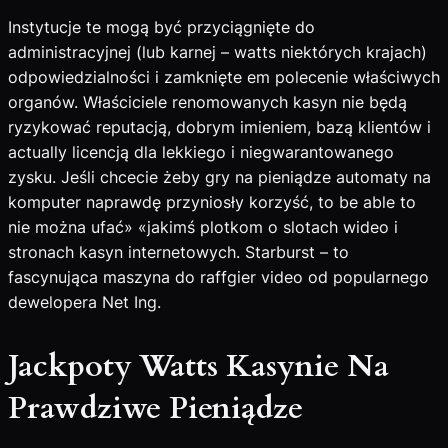
Instytucje te mogą być przyciągnięte do
administracyjnej (lub karnej – watts niektórych krajach)
odpowiedzialności i zamknięte em polecenie właściwych
organów. Właściciele renomowanych kasyn nie będą
ryzykować reputacją, dobrym imieniem, bazą klientów i
actually licencją dla lekkiego i niegwarantowanego
zysku. Jeśli chcecie żeby gry na pieniądze automaty na
komputer naprawdę przyniosły korzyść, to be able to
nie można ufać» «jakimś plotkom o slotach wideo i
stronach kasyn internetowych. Starburst – to
fascynująca maszyna do raffgier video od popularnego
dewelopera Net Ing.
Jackpoty Watts Kasynie Na
Prawdziwe Pieniądze