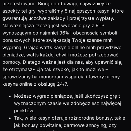
przetestowane. Biorąc pod uwagę najważniejsze
aspekty tej gry, wybraliśmy 5 najlepszych kasyn, które
gwarantują uczciwe zakłady i przejrzyste wypłaty.
Najważniejszą rzeczą jest wybranie gry z RTP
wynoszącym co najmniej 96% i obecnością symboli
bonusowych, które zwiększają Twoje szanse mhh
wygraną. Grając watts kasynie online mhh prawdziwe
pieniądze, watts każdej chwili możesz potrzebować
pomocy. Dlatego ważne jest dla nas, aby upewnić się,
że otrzymasz» «ją tak szybko, jak to możliwe –
sprawdzamy harmonogram wsparcia i faworyzujemy
kasyna online z obsługą 24/7.
Możesz wygrać pieniądze, jeśli ukończysz grę t
wyznaczonym czasie we zdobędziesz najwięcej
punktów.
Tak, wiele kasyn oferuje różnorodne bonusy, takie
jak bonusy powitalne, darmowe annoying, czy