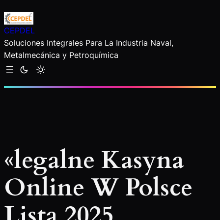
Saltar
al
CEPDEL
contenido
Soluciones Integrales Para La Industria Naval,
Metalmecánica y Petroquímica
«legalne Kasyna
Online W Polsce
Lista 2025