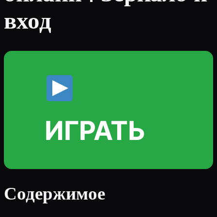
вход
ИГРАТЬ
Содержимое