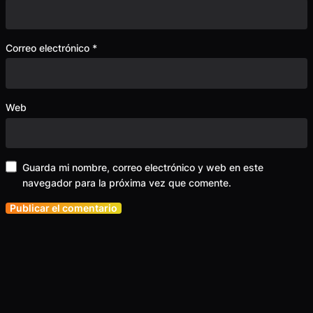
Correo electrónico
*
Web
Guarda mi nombre, correo electrónico y web en este
navegador para la próxima vez que comente.