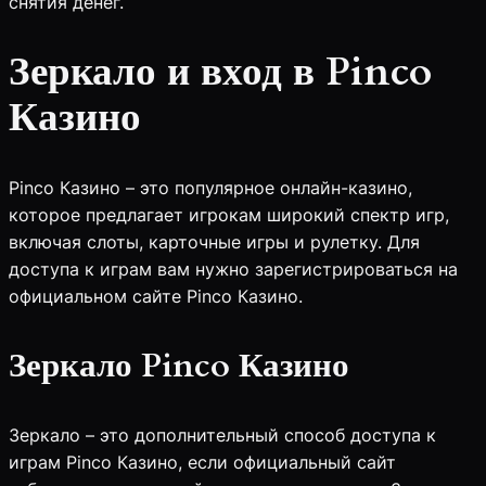
снятия денег.
Зеркало и вход в Pinco
Казино
Pinco Казино – это популярное онлайн-казино,
которое предлагает игрокам широкий спектр игр,
включая слоты, карточные игры и рулетку. Для
доступа к играм вам нужно зарегистрироваться на
официальном сайте Pinco Казино.
Зеркало Pinco Казино
Зеркало – это дополнительный способ доступа к
играм Pinco Казино, если официальный сайт