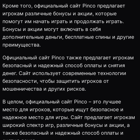
Кроме того, официальный сайт Pinco предлагает
игрокам различные бонусы и акции, которые
помогут им начать играть и продолжать играть.
Бонусы и акции могут включать в себя
дополнительные деньги, бесплатные спины и другие
преимущества.
Официальный сайт Pinco также предлагает игрокам
безопасный и надежный способ оплаты и снятия
денег. Сайт использует современные технологии
безопасности, чтобы защитить игроков от
мошенничества и других рисков.
В целом, официальный сайт Pinco – это лучшее
место для игроков, которые ищут безопасное и
надежное место для игры. Сайт предлагает игрокам
широкий спектр игр, различные бонусы и акции, а
также безопасный и надежный способ оплаты и