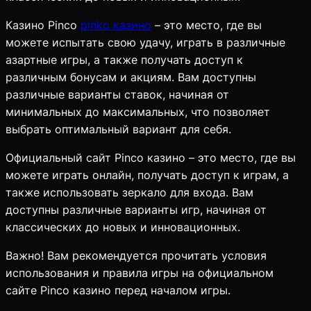
Казино Pinco
pinko казино
– это место, где вы
можете испытать свою удачу, играть в различные
азартные игры, а также получать доступ к
различным бонусам и акциям. Вам доступны
различные варианты ставок, начиная от
минимальных до максимальных, что позволяет
выбрать оптимальный вариант для себя.
Официальный сайт Pinco казино – это место, где вы
можете играть онлайн, получать доступ к играм, а
также использовать зеркало для входа. Вам
доступны различные варианты игр, начиная от
классических до новых и инновационных.
Важно! Вам рекомендуется прочитать условия
использования и правила игры на официальном
сайте Pinco казино перед началом игры.