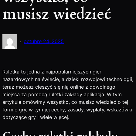
musisz wiedzieć
·
octubre 24, 2025
Ruletka to jedna z najpopularniejszych gier
hazardowych na świecie, a dzięki rozwojowi technologii,
teraz możesz cieszyć się nią online z dowolnego
miejsca za pomocą ruletki zakłady aplikacja. W tym
artykule omówimy wszystko, co musisz wiedzieć o tej
formie gry, w tym jej cechy, zasady, wypłaty, wskazówki
dotyczące gry i wiele więcej.