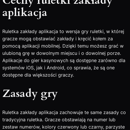
Cechy ruletki zakłady
aplikacja
Ruletka zakłady aplikacja to wersja gry ruletki, w której
gracze mogą obstawiać zakłady i kręcić kołem za
pomocą aplikacji mobilnej. Dzięki temu możesz grać w
ulubioną grę w dowolnym miejscu i o dowolnej porze.
Aplikacje do gier kasynowych są dostępne zarówno dla
systemów iOS, jak i Android, co sprawia, że są one
dostępne dla większości graczy.
Zasady gry
Ruletka zakłady aplikacja zachowuje te same zasady co
tradycyjna ruletka. Gracze obstawiają na numer lub
zestaw numerów, kolory czerwony lub czarny, parzyste