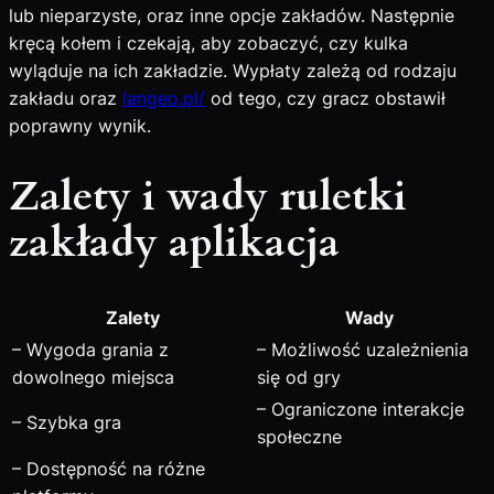
lub nieparzyste, oraz inne opcje zakładów. Następnie
kręcą kołem i czekają, aby zobaczyć, czy kulka
wyląduje na ich zakładzie. Wypłaty zależą od rodzaju
zakładu oraz
langeo.pl/
od tego, czy gracz obstawił
poprawny wynik.
Zalety i wady ruletki
zakłady aplikacja
Zalety
Wady
– Wygoda grania z
– Możliwość uzależnienia
dowolnego miejsca
się od gry
– Ograniczone interakcje
– Szybka gra
społeczne
– Dostępność na różne