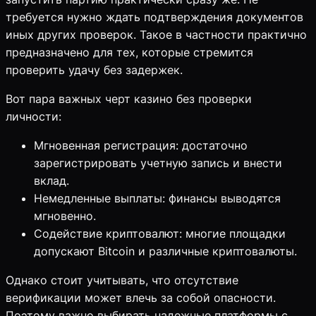
требуется нужно ждать подтверждения документов
иных других проверок. Такое в частности практично
предназначено для тех, которые стремится
проверить удачу без задержек.
Вот пара важных черт казино без проверки
личности:
Мгновенная регистрация: достаточно
зарегистрировать учетную запись и внести
вклад.
Немедленные выплаты: финансы выводятся
мгновенно.
Содействие криптовалют: многие площадки
допускают Bitcoin и различные криптовалюты.
Однако стоит учитывать, что отсутствие
верификации может влечь за собой опасности.
Поэтому важно выбирать надежные платформы с