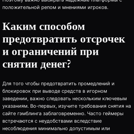
положительной репом и мнениями игроков.
Каким способом
предотвратить отсрочек
и ограничений при
снятии денег?
Для того чтобы предотвратить промедлений и
блокировок при выводе средств в игорном
заведении, важно следовать нескольким ключевым
указаниям. Во-первых, изучите требования снятия на
сайте гэмблинга заблаговременно. Часто геймеры
встречаются с неудобствами вследствие
несоблюдения минимально допустимым или