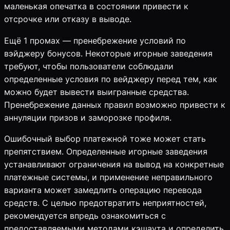
маленькая опечатка в состоянии привести к
отсрочке или отказу в выводе.
Ещё 1 промах — пренебрежение условий по
вэйджеру бонусов. Некоторые игорные заведения
требуют, чтобы пользователи соблюдали
определенные условия по вейджеру перед тем, как
можно будет вывести выигранные средства.
Пренебрежение данных правил возможно привести к
аннуляции призов и заморозке профиля.
Ошибочный выбор платежной тоже может стать
препятствием. Определенные игорные заведения
устанавливают ограничения на вывод на конкретные
платежные системы, и применение неправильного
варианта может замедлить операцию перевода
средств. С целью предотвратить неприятностей,
рекомендуется впредь ознакомиться с
предоставляемыми методами кэшаута и определить