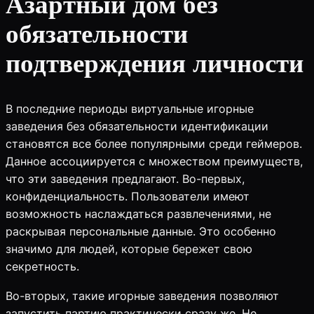
Азартный дом без
обязательности
подтверждения личности
В последние периоды виртуальные игорные
заведения без обязательности идентификации
становятся все более популярными среди геймеров.
Данное ассоциируется с множеством преимуществ,
что эти заведения предлагают. Во-первых,
конфиденциальность. Пользователи имеют
возможность наслаждаться развлечениями, не
раскрывая персональные данные. Это особенно
значимо для людей, которые бережет свою
секретность.
Во-вторых, такие игорные заведения позволяют
запустить партию практически сразу же. Не