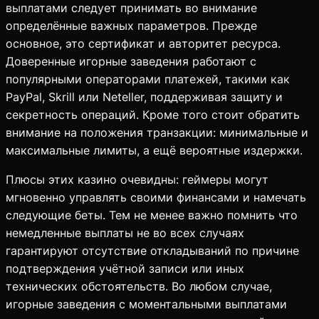
выплатами следует принимать во внимание
определённые важных параметров. Прежде
основное, это сертификат и авторитет ресурса.
Доверенные игорные заведения работают с
популярными операторами платежей, такими как
PayPal, Skrill или Neteller, поддерживая защиту и
секретность операций. Кроме того стоит обратить
внимание на положения транзакции: минимальные и
максимальные лимиты, а ещё вероятные издержки.
Плюсы этих казино очевидны: геймеры могут
мгновенно управлять своими финансами и намечать
следующие беты. Тем не менее важно помнить что
немедленные выплаты не во всех случаях
гарантируют отсутствие откладываний по причине
подтверждения учётной записи или иных
технических обстоятельств. Во любом случае,
игорные заведения с моментальными выплатами