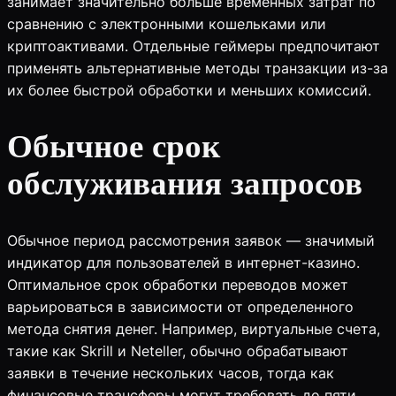
занимает значительно больше временных затрат по
сравнению с электронными кошельками или
криптоактивами. Отдельные геймеры предпочитают
применять альтернативные методы транзакции из-за
их более быстрой обработки и меньших комиссий.
Обычное срок
обслуживания запросов
Обычное период рассмотрения заявок — значимый
индикатор для пользователей в интернет-казино.
Оптимальное срок обработки переводов может
варьироваться в зависимости от определенного
метода снятия денег. Например, виртуальные счета,
такие как Skrill и Neteller, обычно обрабатывают
заявки в течение нескольких часов, тогда как
финансовые трансферы могут требовать до пяти