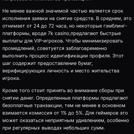
Не менее важной значимой частью является срок
исполнения заявки на снятие средств. В среднем, это
отнимает от 24 до 72 часа, но некоторые гэмблинг-
платформы, вроде 7k casino,предлагают быстрые
выплаты для VIP-игроков. Чтобы минимизировать
промедлений, советуется заблаговременно
выполнить процесс идентификации профиля. Этот
шаг содержит предоставление бумаг,
верифицирующих личность и место жительства
игрока.
Кроме того стоит принять во внимание сборы при
снятии денег. Определенные платформы предлагают
безоплатные транзакции, тем не менее в основном
взимается комиссия от 1% до 5%. Для геймеров это
может оказаться неприятным удивлением, особенно
при регулярных выводах небольших сумм.