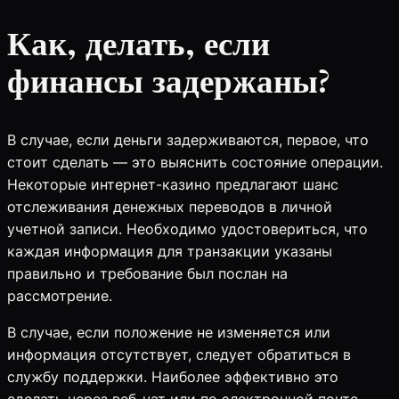
Как, делать, если
финансы задержаны?
В случае, если деньги задерживаются, первое, что
стоит сделать — это выяснить состояние операции.
Некоторые интернет-казино предлагают шанс
отслеживания денежных переводов в личной
учетной записи. Необходимо удостовериться, что
каждая информация для транзакции указаны
правильно и требование был послан на
рассмотрение.
В случае, если положение не изменяется или
информация отсутствует, следует обратиться в
службу поддержки. Наиболее эффективно это
сделать через веб-чат или по электронной почте,