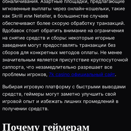
обналичивания. Азартные площадки, предлагающие
мгновенные выплаты через онлайн-кошельки, такие
как Skrill или Neteller, в большинстве случаев
обеспечивают более скорую обработку транзакций.
Вдобавок стоит обратить внимание на ограничения
на снятие средств и сборы: некоторые игорные
заведения могут предоставлять транзакции без
сборов для конкретных методов оплаты. Не менее
значительным является присутствие круглосуточной
саппорта, что незамедлительно разрешает все
проблемы игроков,
7k casino официальный сайт
.
Выбирая игровую платформу с быстрыми выводами
средств, геймеры могут заметно улучшить свой
игровой опыт и избежать лишних промедлений в
получении средств.
Почему геймерам