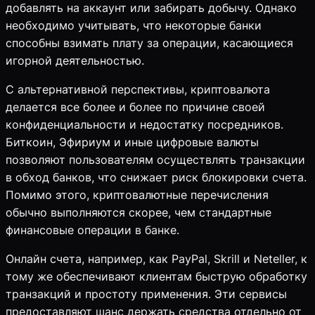
добавлять на аккаунт или забирать добычу. Однако
необходимо учитывать, что некоторые банки
способны взимать плату за операции, касающиеся
игорной деятельностью.
С альтернативной перспективы, криптовалюта
делается все более и более по причине своей
конфиденциальности и недостатку посредников.
Биткоин, Эфириум и иные цифровые валюты
позволяют пользователям осуществлять транзакции
в обход банков, что снижает риск блокировки счета.
Помимо этого, криптовалютные перечисления
обычно выполняются скорее, чем стандартные
финансовые операции в банке.
Онлайн счета, например, как PayPal, Skrill и Neteller, к
тому же обеспечивают клиентам быструю обработку
транзакций и простоту применения. Эти сервисы
предоставляют шанс держать средства отдельно от