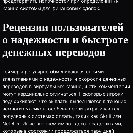
предотвратить неточностей при определении 7к
казино системы для финансовых сделок.
Рецензии пользователей
о надежности и быстроте
денежных переводов
Геймеры регулярно обмениваются своими
впечатлениями о надежности и скорости денежных
переводов в виртуальных казино, и эти комментарии
могут кардинально отличаться. Некоторые игроки
подчеркивают, что выплаты выполняются в течение
немногих часиков, особенно если затрагиваются
популярных системах оплаты, таких как Skrill или
Neteller. Иные впрочем имеют дело с задержками,
которые в состоянии продолжаться пару дней.