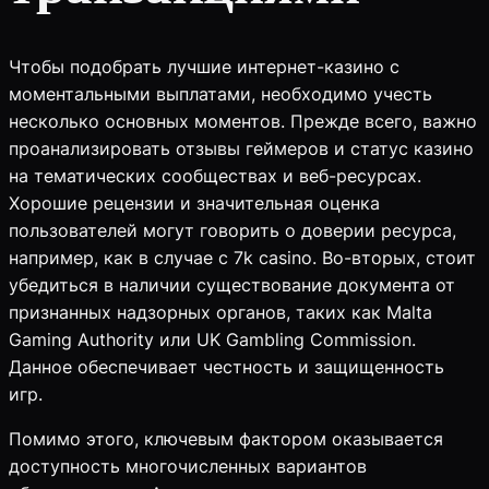
Чтобы подобрать лучшие интернет-казино с
моментальными выплатами, необходимо учесть
несколько основных моментов. Прежде всего, важно
проанализировать отзывы геймеров и статус казино
на тематических сообществах и веб-ресурсах.
Хорошие рецензии и значительная оценка
пользователей могут говорить о доверии ресурса,
например, как в случае с 7k casino. Во-вторых, стоит
убедиться в наличии существование документа от
признанных надзорных органов, таких как Malta
Gaming Authority или UK Gambling Commission.
Данное обеспечивает честность и защищенность
игр.
Помимо этого, ключевым фактором оказывается
доступность многочисленных вариантов