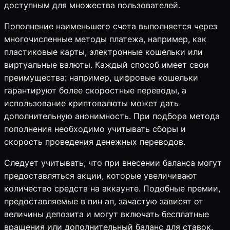
доступным для множества пользователей.
Пополнение наименьшего счета выполняется через
многочисленные методы платежа, например, как
пластиковые карты, электронные кошельки или
виртуальные валюты. Каждый способ имеет свои
преимущества: например, цифровые кошельки
гарантируют более скоростные переводы, а
использование криптовалюты может дать
дополнительную анонимность. При подбора метода
пополнения необходимо учитывать сборы и
скорость проведения денежных переводов.
Следует учитывать, что при внесении баланса могут
предоставляться акции, которые увеличивают
количество средств на аккаунте. Подобные премии,
предоставляемые в пин ап, зачастую зависят от
величины депозита и могут включать бесплатные
вращения или дополнительный баланс для ставок.