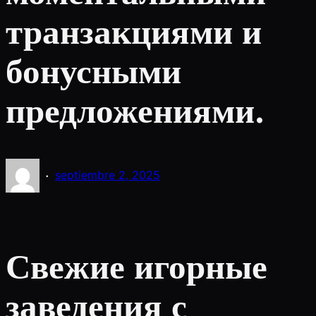
транзакциями и
бонусными
предложениями.
·
septiembre 2, 2025
Свежие игорные
заведения с