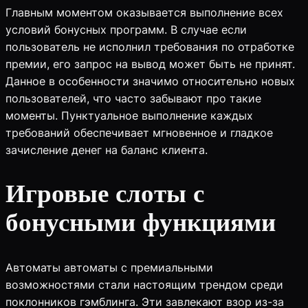
Главным моментом оказывается выполнение всех
условий бонусных программ. В случае если
пользователь не исполнил требования по отработке
премии, его запрос на вывод может быть не принят.
Данное в особенности значимо относительно новых
пользователей, что часто забывают про такие
моменты. Пунктуальное выполнение каждых
требований обеспечивает мгновенное и гладкое
зачисление денег на баланс клиента.
Игровые слоты с
бонусными функциями
Автоматы автоматы с премиальными
возможностями стали настоящим трендом среди
поклонников гэмблинга. Эти завлекают взор из-за