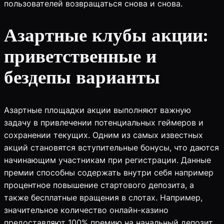
пользователей возвращаться снова и снова.
Азартные клубы акции:
приветственные и
бездепы варианты
Азартные площадки акции выполняют важную
задачу в привлечении потенциальных геймеров и
сохранении текущих. Одним из самых известных
акций становятся вступительные бонусы, что даются
начинающим участникам при регистрации. Данные
премии способны содержать внутри себя например
процентное повышение стартового депозита, а
также бесплатные вращения в слотах. Например,
значительное количество онлайн-казино
предоставляют 100% премию на начальный депозит