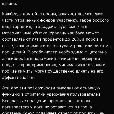
казино.
Кэшбек, с другой стороны, означает возмещение
части утраченных фондов участнику. Такое особого
вида гарантия, что содействует смягчить
материальные убытки. Уровень кэшбэка может
составлять от пяти процентов до 20%, а порой и
выше, в зависимости от статуса игрока или системы
поощрений. В особенности необходимо тщательно
анализировать положения начисления возврата
средств: срок применения, минимальные ставки и
прочие лимиты могут существенно влиять на его
эффективность.
Эти две эти возможности выполняют основную
функцию в стратегии удержания пользователей.
Бесплатные вращения предоставляют шанс
пользователям дольше оставаться в игре, а
обратный бонус ослабляет стресс от проигрышей.