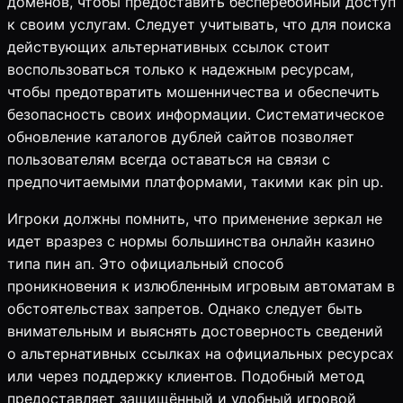
доменов, чтобы предоставить бесперебойный доступ
к своим услугам. Следует учитывать, что для поиска
действующих альтернативных ссылок стоит
воспользоваться только к надежным ресурсам,
чтобы предотвратить мошенничества и обеспечить
безопасность своих информации. Систематическое
обновление каталогов дублей сайтов позволяет
пользователям всегда оставаться на связи с
предпочитаемыми платформами, такими как pin up.
Игроки должны помнить, что применение зеркал не
идет вразрез с нормы большинства онлайн казино
типа пин ап. Это официальный способ
проникновения к излюбленным игровым автоматам в
обстоятельствах запретов. Однако следует быть
внимательным и выяснять достоверность сведений
о альтернативных ссылках на официальных ресурсах
или через поддержку клиентов. Подобный метод
предоставляет защищённый и удобный игровой