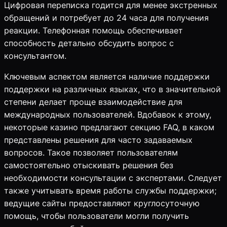
Цифровая переписка годится для менее экстренных
обращений и потребует до 24 часа для получения
реакции. Телефонная помощь обеспечивает
способность детально обсудить вопрос с
консультантом.
Ключевым аспектом является наличие поддержки
поддержки на различных языках, что в значительной
степени делает проще взаимодействие для
международных пользователей. Вдобавок к этому,
некоторые казино предлагают секцию FAQ, в каком
представлены решения для часто задаваемых
вопросов. Такое позволяет пользователям
самостоятельно отыскивать решения без
необходимости консультации с экспертами. Следует
также учитывать время работы службы поддержки;
ведущие сайты предоставляют круглосуточную
помощь, чтобы пользователи могли получить